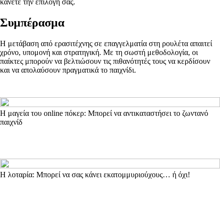
κάνετε την επιλογή σας.
Συμπέρασμα
Η μετάβαση από ερασιτέχνης σε επαγγελματία στη ρουλέτα απαιτεί
χρόνο, υπομονή και στρατηγική. Με τη σωστή μεθοδολογία, οι
παίκτες μπορούν να βελτιώσουν τις πιθανότητές τους να κερδίσουν
και να απολαύσουν πραγματικά το παιχνίδι.
Η μαγεία του online πόκερ: Μπορεί να αντικαταστήσει το ζωντανό
παιχνίδ
Η λοταρία: Μπορεί να σας κάνει εκατομμυριούχους… ή όχι!