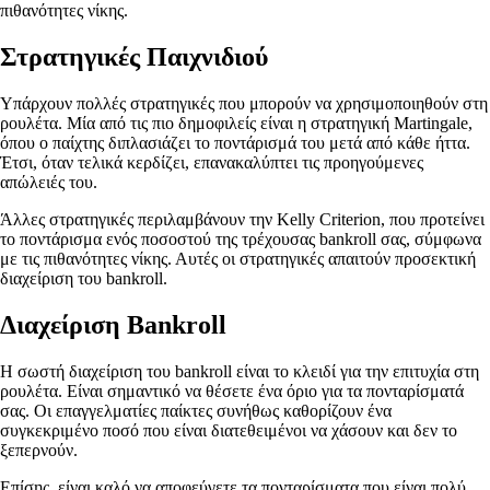
πιθανότητες νίκης.
Στρατηγικές Παιχνιδιού
Υπάρχουν πολλές στρατηγικές που μπορούν να χρησιμοποιηθούν στη
ρουλέτα. Μία από τις πιο δημοφιλείς είναι η στρατηγική Martingale,
όπου ο παίχτης διπλασιάζει το ποντάρισμά του μετά από κάθε ήττα.
Έτσι, όταν τελικά κερδίζει, επανακαλύπτει τις προηγούμενες
απώλειές του.
Άλλες στρατηγικές περιλαμβάνουν την Kelly Criterion, που προτείνει
το ποντάρισμα ενός ποσοστού της τρέχουσας bankroll σας, σύμφωνα
με τις πιθανότητες νίκης. Αυτές οι στρατηγικές απαιτούν προσεκτική
διαχείριση του bankroll.
Διαχείριση Bankroll
Η σωστή διαχείριση του bankroll είναι το κλειδί για την επιτυχία στη
ρουλέτα. Είναι σημαντικό να θέσετε ένα όριο για τα πονταρίσματά
σας. Οι επαγγελματίες παίκτες συνήθως καθορίζουν ένα
συγκεκριμένο ποσό που είναι διατεθειμένοι να χάσουν και δεν το
ξεπερνούν.
Επίσης, είναι καλό να αποφεύγετε τα πονταρίσματα που είναι πολύ