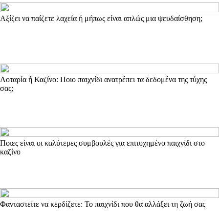
Αξίζει να παίζετε λαχεία ή μήπως είναι απλώς μια ψευδαίσθηση;
Λοταρία ή Καζίνο: Ποιο παιχνίδι ανατρέπει τα δεδομένα της τύχης
σας;
Ποιες είναι οι καλύτερες συμβουλές για επιτυχημένο παιχνίδι στο
καζίνο
Φανταστείτε να κερδίζετε: Το παιχνίδι που θα αλλάξει τη ζωή σας