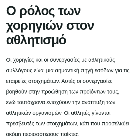
Ο ρόλος των
χορηγιών στον
αθλητισμό
Οι χορηγίες και οι συνεργασίες με αθλητικούς
συλλόγους είναι μια σημαντική πηγή εσόδων για τις
εταιρείες στοιχημάτων. Αυτές οι συνεργασίες
βοηθούν στην προώθηση των προϊόντων τους,
ενώ ταυτόχρονα ενισχύουν την ανάπτυξη των
αθλητικών οργανισμών. Οι αθλητές γίνονται
πρεσβευτές των στοιχημάτων, κάτι που προσελκύει
ακόμη περισσότερους παίκτες.