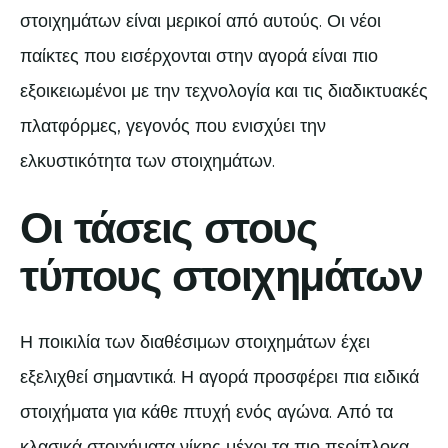
στοιχημάτων είναι μερικοί από αυτούς. Οι νέοι
παίκτες που εισέρχονται στην αγορά είναι πιο
εξοικειωμένοι με την τεχνολογία και τις διαδικτυακές
πλατφόρμες, γεγονός που ενισχύει την
ελκυστικότητα των στοιχημάτων.
Οι τάσεις στους
τύπους στοιχημάτων
Η ποικιλία των διαθέσιμων στοιχημάτων έχει
εξελιχθεί σημαντικά. Η αγορά προσφέρει πια ειδικά
στοιχήματα για κάθε πτυχή ενός αγώνα. Από τα
κλασικά στοιχήματα νίκης μέχρι τα πιο περίπλοκα