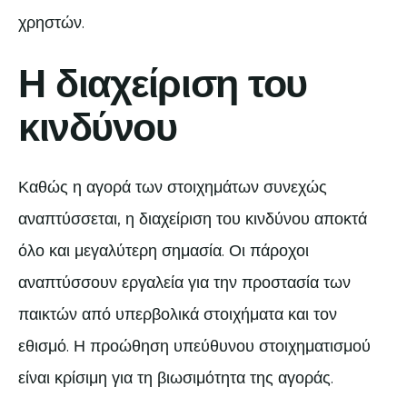
χρηστών.
Η διαχείριση του
κινδύνου
Καθώς η αγορά των στοιχημάτων συνεχώς
αναπτύσσεται, η διαχείριση του κινδύνου αποκτά
όλο και μεγαλύτερη σημασία. Οι πάροχοι
αναπτύσσουν εργαλεία για την προστασία των
παικτών από υπερβολικά στοιχήματα και τον
εθισμό. Η προώθηση υπεύθυνου στοιχηματισμού
είναι κρίσιμη για τη βιωσιμότητα της αγοράς.