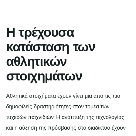
Η τρέχουσα
κατάσταση των
αθλητικών
στοιχημάτων
Αθλητικά στοιχήματα έχουν γίνει μια από τις πιο
δημοφιλείς δραστηριότητες στον τομέα των
τυχερών παιχνιδιών. Η ανάπτυξη της τεχνολογίας
και η αύξηση της πρόσβασης στο διαδίκτυο έχουν