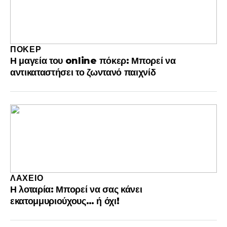
ΠΌΚΕΡ
Η μαγεία του online πόκερ: Μπορεί να
αντικαταστήσει το ζωντανό παιχνίδ
ΛΑΧΕΊΟ
Η λοταρία: Μπορεί να σας κάνει
εκατομμυριούχους… ή όχι!